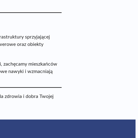
astruktury sprzyjającej
owerowe oraz obiekty
ogi, zachęcamy mieszkańców
owe nawyki i wzmacniają
la zdrowia i dobra Twojej