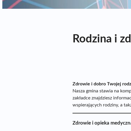
Rodzina i z
Zdrowie i dobro Twojej rodz
Nasza gmina stawia na kompl
zakładce znajdziesz inform
wspierających rodziny, a ta
Zdrowie i opieka medyczn