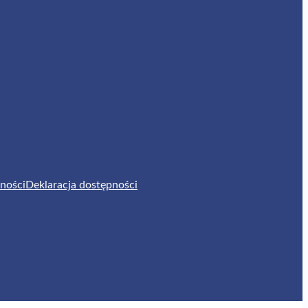
ności
Deklaracja dostępności