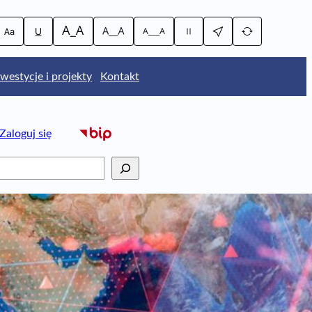
nwestycje i projekty
Kontakt
Zaloguj się