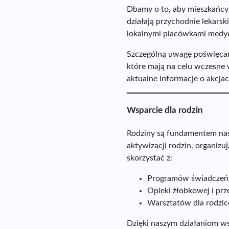
Dbamy o to, aby mieszkańcy 
działają przychodnie lekarski
lokalnymi placówkami medyc
Szczególną uwagę poświęcamy
które mają na celu wczesne 
aktualne informacje o akcjac
Wsparcie dla rodzin
Rodziny są fundamentem nasz
aktywizacji rodzin, organi
skorzystać z:
Programów świadczeń r
Opieki żłobkowej i pr
Warsztatów dla rodzi
Dzięki naszym działaniom ws