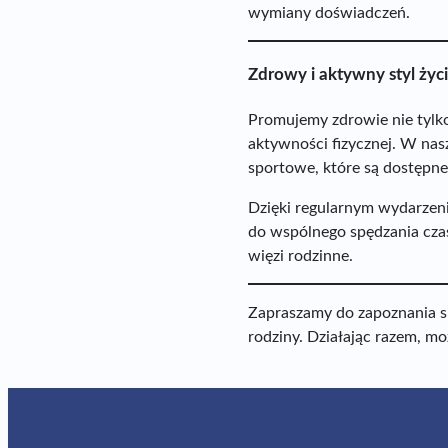
wymiany doświadczeń.
Zdrowy i aktywny styl życ
Promujemy zdrowie nie tylko 
aktywności fizycznej. W nas
sportowe, które są dostępne
Dzięki regularnym wydarzeni
do wspólnego spędzania cza
więzi rodzinne.
Zapraszamy do zapoznania się
rodziny. Działając razem, m