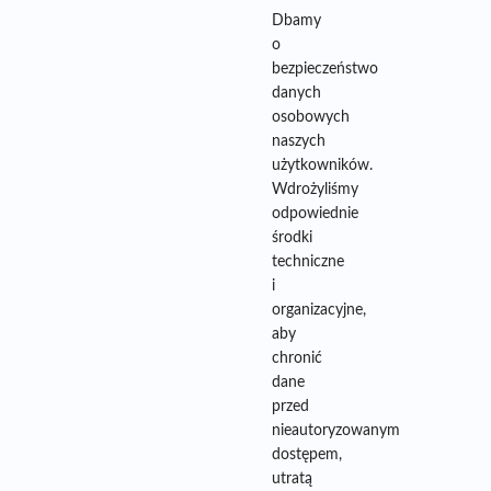
Dbamy
o
bezpieczeństwo
danych
osobowych
naszych
użytkowników.
Wdrożyliśmy
odpowiednie
środki
techniczne
i
organizacyjne,
aby
chronić
dane
przed
nieautoryzowanym
dostępem,
utratą