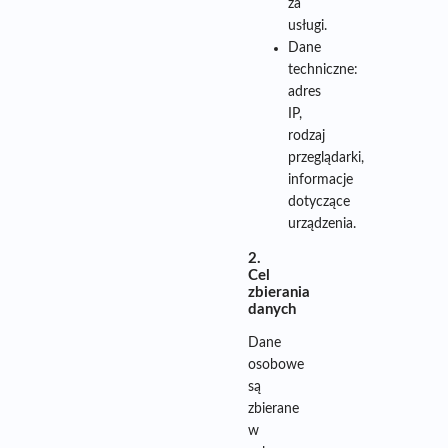
za
usługi.
Dane
techniczne:
adres
IP,
rodzaj
przeglądarki,
informacje
dotyczące
urządzenia.
2.
Cel
zbierania
danych
Dane
osobowe
są
zbierane
w