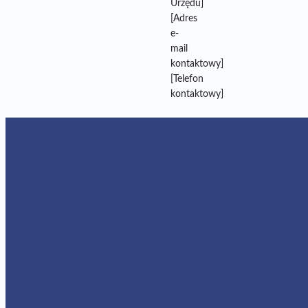
Urzędu]
[Adres
e-
mail
kontaktowy]
[Telefon
kontaktowy]