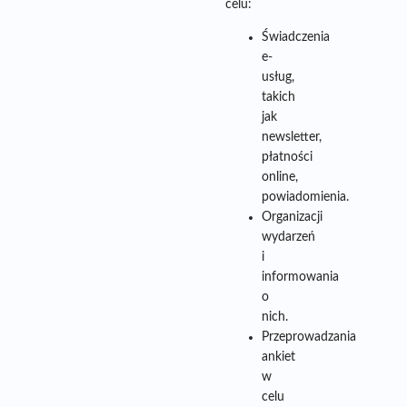
celu:
Świadczenia
e-
usług,
takich
jak
newsletter,
płatności
online,
powiadomienia.
Organizacji
wydarzeń
i
informowania
o
nich.
Przeprowadzania
ankiet
w
celu