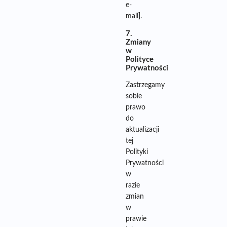
e-
mail].
7.
Zmiany
w
Polityce
Prywatności
Zastrzegamy
sobie
prawo
do
aktualizacji
tej
Polityki
Prywatności
w
razie
zmian
w
prawie