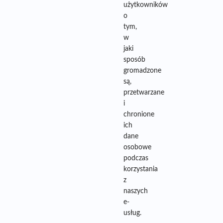
użytkowników
o
tym,
w
jaki
sposób
gromadzone
są,
przetwarzane
i
chronione
ich
dane
osobowe
podczas
korzystania
z
naszych
e-
usług.