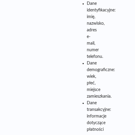
Dane
identyfikacyjne:
imię,
nazwisko,
adres
e-
mail,
numer
telefonu.
Dane
demograficzne:
wiek,
płeć,
miejsce
zamieszkania.
Dane
transakcyjne:
informacje
dotyczące
płatności